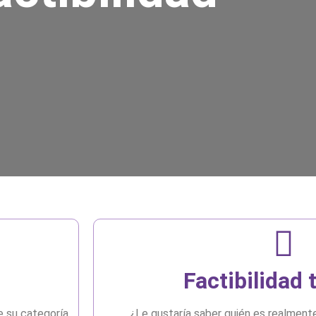
Factibilidad 
e su categoría
¿Le gustaría saber quién es realment