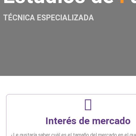
TÉCNICA ESPECIALIZADA
Interés de mercado
¿Le gustaría saber cuál es el tamaño del mercado en el qu